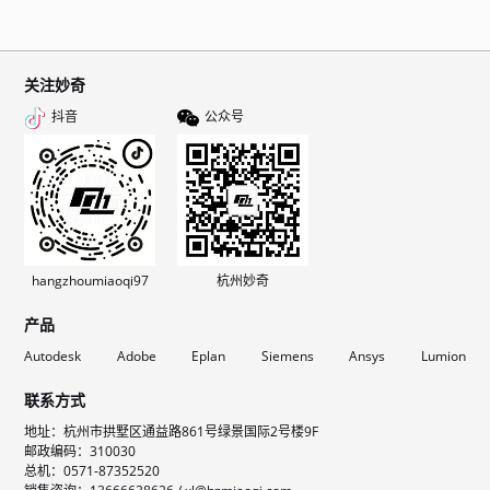
关注妙奇
抖音
公众号
hangzhoumiaoqi97
杭州妙奇
产品
Autodesk
Adobe
Eplan
Siemens
Ansys
Lumion
联系方式
地址：杭州市拱墅区通益路861号绿景国际2号楼9F
邮政编码：310030
总机：0571-87352520